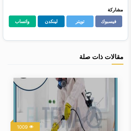
مشاركة
فيسبوك
تويتر
لينكدن
واتساب
فيسبوك
تويتر
لينكدن
واتساب
مقالات ذات صلة
1009