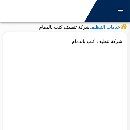
التجاوز
إلى
القائمة
البحث
المحتوى
خدمات التنظيف
شركة تنظيف كنب بالدمام
ابحث
عن:
شركة تنظيف كنب بالدمام
التنظيف
مكافحة الحشرات
العزل
الصيانة
التعقيم
نقل الاثاث
كشف التسربات