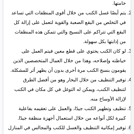
خامتها.
يتم أيضًا غسل الكنب من خلال أقوى المنظفات التي تساعد
في التخلص من البقع الصعبة والقوية لتعمل على إزالة كل
البقع التي تتراكم على النسيج والتي تتمكن هذه المنظفات
من إذابتها بكل سهولة.
لو كان الكنب يحتوي على قطع معين فيتم العمل على
خياطته وإصلاحه، وهذا من خلال العمال المتخصصين الذين
يقومون بنسج الكنب مرة أخرى بدون أن يظهر أثر للمشكلة.
توفير التنظيف من خلال البخار وهو من أفضل الطرق
لتنظيف الكنب، ويمكن له التوغل في كل مكان في الكنب
لإزالة الأوساخ منه.
تنظيف وتطهير الكنب جيدًا، والعمل على تعقيمه بفاعلية
كبيرة لكل أنواعه من خلال استعمال أجهزة منظفة جيدًا.
توفير إمكانية التنظيف والغسل للكنب والمجالس في المنازل