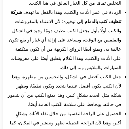
التخلص تمامًا من كل الغبار العالق في هذا الكنب.
الزيادة في عمر الأثاث والكنب، وهذا بالفعل ما تهدف
شركة
تنظيف كنب بالدمام
إلى توفيره؛ لأن الاعتناء بالمفروشات
والكنب أولًا بأول يجعل الكنب نظيف دومًا وجيد في الشكل
والملمس مع الوقت، ويساعد على إزالة أي غبار أو بقع تكون
عالقة به، ويمنع أيضًا الروائح الكريهة من أن تكون متكثفة
على الأثاث والكنب، وهذا الكلام ينطبق أيضًا على مفروشات
السيارات والملابس وما إلى ذلك.
جعل الكنب أفضل في الشكل، والتحسين من مظهره، وهذا
لأن الكنب يكون أفضل عندما يتجدد ويكون نظيفًا، ويظهر
شكله مثل الجديد بشكلٍ كبير، وهذا يمنع الكنب من أن يتدهور
في حالته، ويحافظ على سلامة الكنب العامة أيضًا.
الحصول على الراحة النفسية من خلال نقاء الأثاث بشكلٍ
أكبر، وهذا لأن الرائحة الجميلة تظهر وتنتشر في المكان، كما