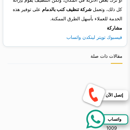
أو ترك بعض الأتربة في المكان، ولكن التنظيف يقوم بإزالة
كل ذلك، وتعمل
شركة تنظيف كنب بالدمام
على توفير هذه
الخدمة للعملاء بأسهل الطرق الممكنة.
مشاركة
فيسبوك
تويتر
فيسبوك
تويتر
لينكدن
لينكدن
واتساب
واتساب
مقالات ذات صلة
إتصل الآن
واتساب
1009