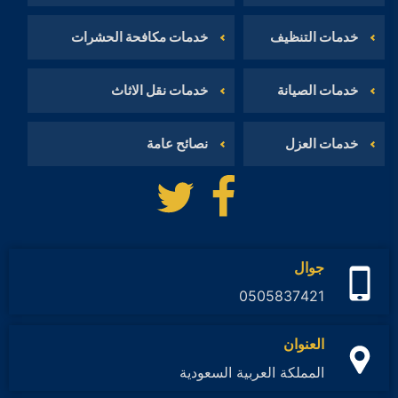
خدمات التنظيف
خدمات مكافحة الحشرات
خدمات الصيانة
خدمات نقل الاثاث
خدمات العزل
نصائح عامة
تابعنا
تابعنا
على
على
فيسبوك
تويتر
جوال
0505837421
العنوان
المملكة العربية السعودية