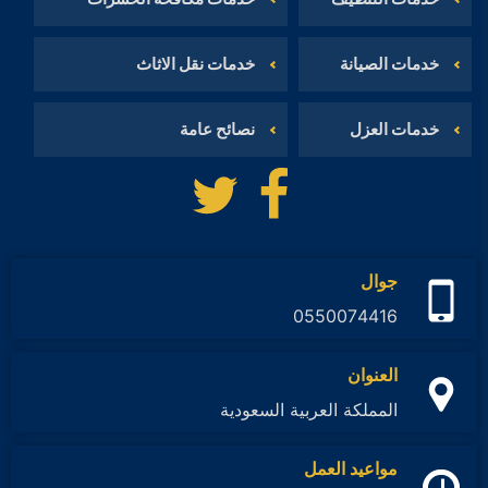
خدمات الصيانة
خدمات نقل الاثاث
خدمات العزل
نصائح عامة
تابعنا
تابعنا
على
على
فيسبوك
تويتر
جوال
0550074416
العنوان
المملكة العربية السعودية
مواعيد العمل