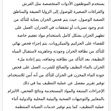
يستخدم الموظفون الأدوات المتخصصة مثل الفرش
والفراغات الصغيرة للوصول إلى الزوايا الضيقة والمناطق
الصعبة الوصول، حيث يتم فحص الخزان بعناية للتأكد من
عدم وجود تسربات أو تشققات في الجدران، العمل على
تطهير الخزان بشكل كامل باستخدام مواد تعقيم خاصة
للقضاء على الجراثيم والميكروبات، يتم إجراء فحص نهائي
للتأكد من نظافة الخزان وجودته وجاهزيته لاستقبال المياه
النظيفة، بعد التأكد من نظافته وجفافه، يتم إعادة ملء
الخزان بالماء النظيف والصالح للشرب، العمل على فحص
جودة الماء المخزن في الخزان للتأكد من أنه آمن للاستخدام،
توفير تقرير مفصل عن عملية التنظيف بما في ذلك
الإجراءات المتبعة والمواد المستخدمة ونتائج الفحص، الالتزام
بالمعايير والتوجيهات الصحية والبيئية المحلية والدولية أثناء
عملية التنظيف، كما يتم توفير خدمات الصيانة المنتظمة