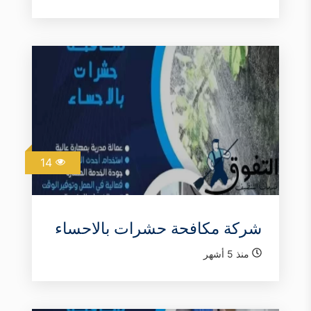
14
شركة مكافحة حشرات بالاحساء
منذ 5 أشهر