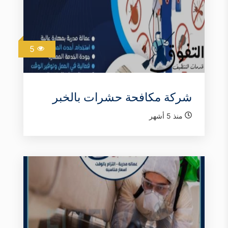
5
شركة مكافحة حشرات بالخبر
منذ 5 أشهر