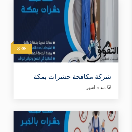
8
شركة مكافحة حشرات بمكة
منذ 5 أشهر