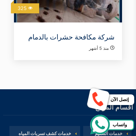
325
شركة مكافحة حشرات بالدمام
منذ 5 أشهر
إتصل الآن
أقسام الموقع
واتساب
خدمات التعقيم
خدمات كشف تسربات المياه