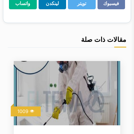
فيسبوك
تويتر
لينكدن
واتساب
فيسبوك
تويتر
لينكدن
واتساب
مقالات ذات صلة
1009