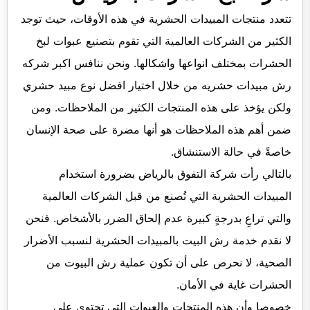
تتعدد منتجات المبيدات الحشرية في هذه الأوقات، حيث توجد
الكثير من الشركات العالمية التي تقوم بتصنيع عبوات لبخ
الحشرات بمختلف انواعها واشكالها. ونحن ننافس اكبر شركه
رش مبيدات حشريه من خلال اختيار افضل نوع مبيد حشري
ولكن يؤخذ على هذه المنتجات الكثير من الملاحظات. ومن
ضمن أهم هذه الملاحظات هو أنها مضرة على صحة الإنسان
خاصةً في حالة الاستنشاق.
بالتالي رأت شركة التفوق بالرياض بضرورة استخدام
المبيدات الحشرية التي تُصنع من قبل الشركات العالمية
والتي تراعِ بدرجةٍ كبيرة عدم إلحاق الضرر بالأشخاص. فنحن
لا نقدم خدمة رش البيت بالمبيدات الحشرية لنسبب الأضرار
الصحية، لا نحرص على أن تكون عملية رش البيوت من
الحشرات غاية في الأمان.
خصوصا وأن هذه المنتجات والعبوات التي تحتوي على