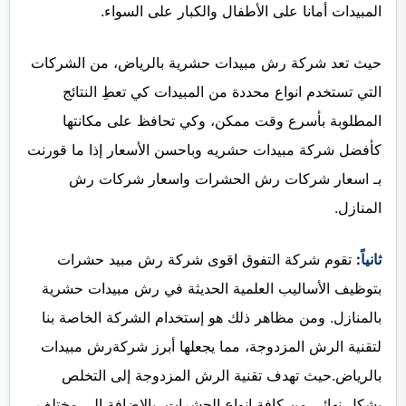
المبيدات أمانا على الأطفال والكبار على السواء.
حيث تعد شركة رش مبيدات حشرية بالرياض، من الشركات
التي تستخدم انواع محددة من المبيدات كي تعطِ النتائج
المطلوبة بأسرع وقت ممكن، وكي تحافظ على مكانتها
كأفضل شركة مبيدات حشريه وباحسن الأسعار إذا ما قورنت
بـ اسعار شركات رش الحشرات واسعار شركات رش
المنازل.
ثانياً
:
تقوم شركة التفوق اقوى شركة رش مبيد حشرات
بتوظيف الأساليب العلمية الحديثة في رش مبيدات حشرية
بالمنازل. ومن مظاهر ذلك هو إستخدام الشركة الخاصة بنا
لتقنية الرش المزدوجة، مما يجعلها أبرز شركةرش مبيدات
بالرياض.حيث تهدف تقنية الرش المزدوجة إلى التخلص
بشكل نهائي من كافة انواع الحشرات، بالاضافة الى مختلف