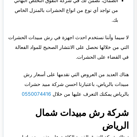
الضمان، نضمن لك في شركة التفوق التخلص النهائي
من تواجد أي نوع من انواع الحشرات بالمنزل الخاص
بك.
لا سيما وأننا نستخدم احدث اجهزة في رش مبيدات الحشرات
التي من خلالها نحصل على الانتشار الصحيح للمواد الفعالة
في القضاء على الحشرات.
هناك العديد من العروض التي نقدمها على أسعار رش
مبيدات بالرياض، باعتبارنا احسن شركة مبيد حشرات
بالرياض يمكنك التعرف عليها من خلال
0550074416
شركة رش مبيدات شمال
الرياض
تمتلك شركة التفوق القدرة الكافية على تقديم خدماتها