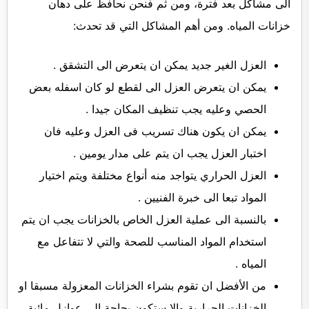
الى مشاكل بعد فترة، ومن ثم فنحن نحافظ على دهان
خزانات المياه. ومن أهم المشاكل التي قد تحدث:
العزل الغير جديد يمكن ان يتعرض الى التشقق .
يمكن ان يتعرض العزل الى لقطع لو كان اسفله بعض
الحصي وعليه يجب تنظيف المكان جيدا .
يمكن ان يكون هناك تسريب فى العزل وعليه فان
اختبار العزل يجب ان يتم على مدار يومين .
العزل الحراري يتواجد منه أنواع مختلفة ويتم اختيار
المواد تبعا الى خبرة الفنيين .
بالنسبة الى عملية العزل الخاص بالخزانات يجب ان يتم
استخدام المواد المناسب للصحة والتي لا تتفاعل مع
المياه .
من الأفضل ان تقوم بشراء الخزانات المعزولة مسبقا او
الخزانات الحرارية وإلا ستكون بحاجة إلى عوازل مائية