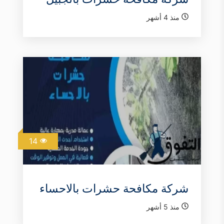
منذ 4 أشهر
14
شركة مكافحة حشرات بالاحساء
منذ 5 أشهر