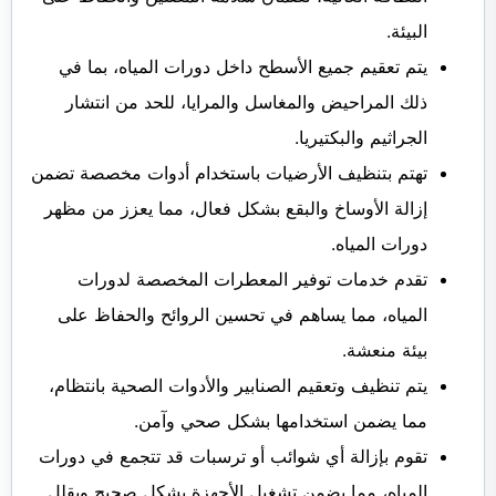
البيئة.
يتم تعقيم جميع الأسطح داخل دورات المياه، بما في
ذلك المراحيض والمغاسل والمرايا، للحد من انتشار
الجراثيم والبكتيريا.
تهتم بتنظيف الأرضيات باستخدام أدوات مخصصة تضمن
إزالة الأوساخ والبقع بشكل فعال، مما يعزز من مظهر
دورات المياه.
تقدم خدمات توفير المعطرات المخصصة لدورات
المياه، مما يساهم في تحسين الروائح والحفاظ على
بيئة منعشة.
يتم تنظيف وتعقيم الصنابير والأدوات الصحية بانتظام،
مما يضمن استخدامها بشكل صحي وآمن.
تقوم بإزالة أي شوائب أو ترسبات قد تتجمع في دورات
المياه، مما يضمن تشغيل الأجهزة بشكل صحيح ويقلل