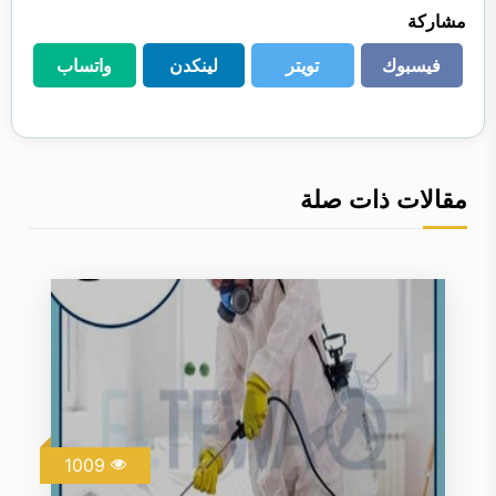
مشاركة
فيسبوك
تويتر
لينكدن
واتساب
فيسبوك
تويتر
لينكدن
واتساب
مقالات ذات صلة
1009