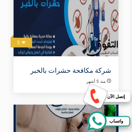
5
شركة مكافحة حشرات بالخبر
منذ 5 أشهر
إتصل الآن
واتساب