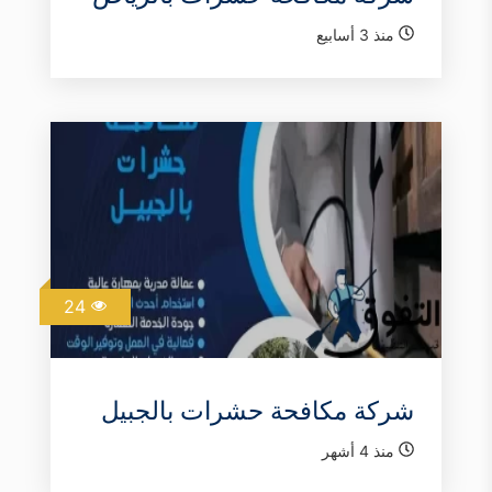
منذ 3 أسابيع
24
شركة مكافحة حشرات بالجبيل
منذ 4 أشهر