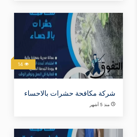
14
شركة مكافحة حشرات بالاحساء
منذ 5 أشهر