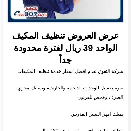
عرض العروض تنظيف المكيف
الواحد 39 ريال لفترة محدودة
جداً
شركة التفوق تقدم افضل اسعار خدمة تنظيف المكيفات
نقوم بغسيل الوحدات الداخلية والخارجية وتسليك مجري
الصرف وفحص للفريون
نمتلك امهر الفنيين المدربين
تنظيف مكيف واحد او اثنين بسعر 150 ريال