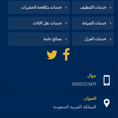
خدمات التنظيف
خدمات مكافحة الحشرات
خدمات الصيانة
خدمات نقل الاثاث
خدمات العزل
نصائح عامة
تابعنا
تابعنا
على
على
فيسبوك
تويتر
جوال
0500721471
العنوان
المملكة العربية السعودية