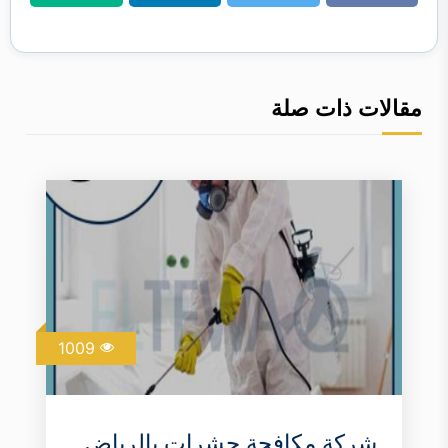
فيسبوك
تويتر
لينكدن
واتساب
مقالات ذات صلة
1009
شركة مكافحة حشرات بالرياض