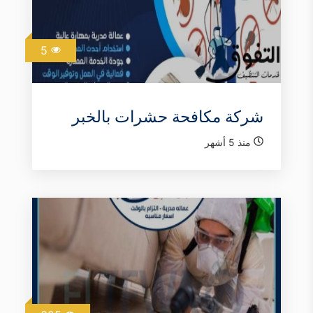
5
شركة مكافحة حشرات بالخبر
منذ 5 أشهر