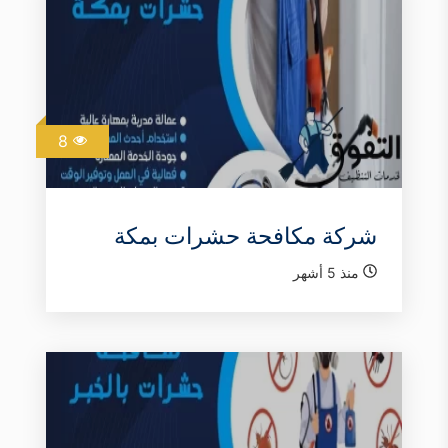
8
شركة مكافحة حشرات بمكة
منذ 5 أشهر