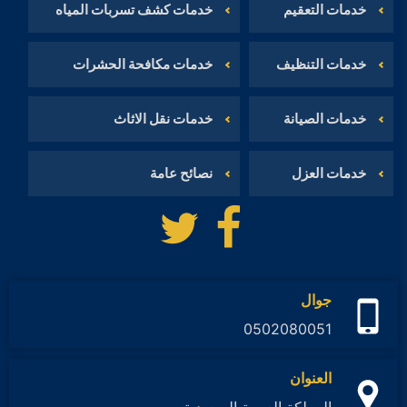
خدمات التعقيم
خدمات كشف تسربات المياه
خدمات التنظيف
خدمات مكافحة الحشرات
خدمات الصيانة
خدمات نقل الاثاث
خدمات العزل
نصائح عامة
تابعنا
تابعنا
على
على
فيسبوك
تويتر
جوال
0502080051
العنوان