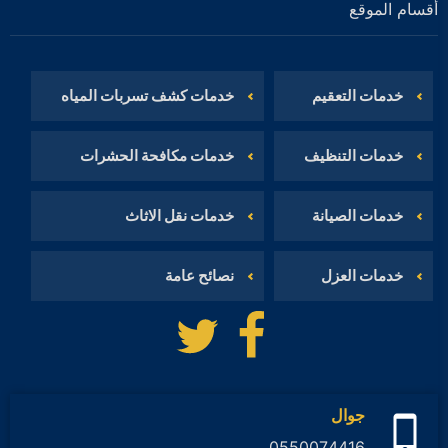
أقسام الموقع
خدمات التعقيم
خدمات كشف تسربات المياه
خدمات التنظيف
خدمات مكافحة الحشرات
خدمات الصيانة
خدمات نقل الاثاث
خدمات العزل
نصائح عامة
تابعنا
تابعنا
على
على
فيسبوك
تويتر
جوال
0550074416