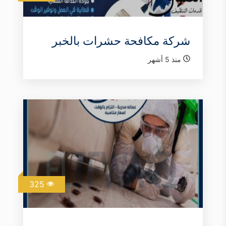
شركة مكافحة حشرات بالخبر
منذ 5 أشهر
325