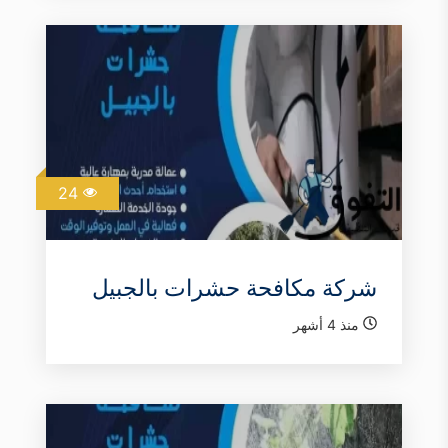
24
شركة مكافحة حشرات بالجبيل
منذ 4 أشهر