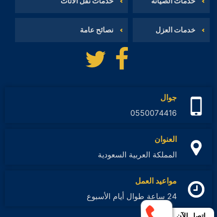
خدمات الصيانة
خدمات نقل الاثاث
خدمات العزل
نصائح عامة
تابعنا
تابعنا
على
على
فيسبوك
تويتر
جوال
0550074416
العنوان
المملكة العربية السعودية
مواعيد العمل
24 ساعة طوال أيام الأسبوع
إتصل الآن