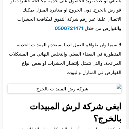
بالتالي لو كنت تريد الحصول على خدمة مكافحة حشرات او
قوارض بالخرج. دون الخروج او مغادرة المنزل يمكنك
الاتصال علينا عبر رقم شركة التفوق لمكافحة الحشرات
والقوارض من خلال
0500721471
لا سيما وان طواقم العمل لدينا تستخدم المعدات الحديثة
المتطورة في القضاء الفعلي والتخلص النهائي من المشكلات
المزعجة. والتي تتمثل بإنتشار الحشرات او بعض انواع
القوارض في المنازل والبيوت.
ابغى شركة لرش المبيدات
بالخرج؟