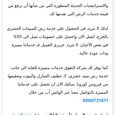
والاستراتيجيات الحديثة المتطورة التي من شأنها أن ترفع من
قيمة خدمات الرش التي نقدمها لك.
لذلك لا تتردد في الحصول على خدمة رش للمبيدات الحشري
بالخرج، اتصل الان واحصل على خصومات تصل الى 50%
في بعض الأحيان. لا تتردد عزيزي العميل فـ خدماتنا مميزة
وذات جودة عالية.
كما توفر لك شركة التفوق خدمات متميزة للغاية الى جانب
خدمة رش مبيد حشري، كـ تنظيف المنازل والبيوت وتعقيمها
من فيروس كورونا. يمكنك الان ان تحصل على خدماتنا
المميزة بالتواصل معنا عبر الواتس آب من خلال
0500721471
تعرف عزيزي العميل على خدماتنا الحصرية في:
شركة رش