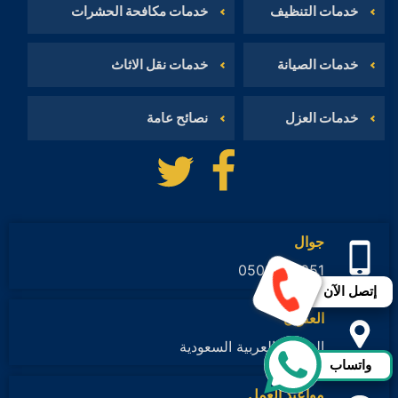
خدمات التنظيف
خدمات مكافحة الحشرات
خدمات الصيانة
خدمات نقل الاثاث
خدمات العزل
نصائح عامة
تابعنا
تابعنا
على
على
فيسبوك
تويتر
جوال
0502080051
إتصل الآن
العنوان
المملكة العربية السعودية
واتساب
مواعيد العمل