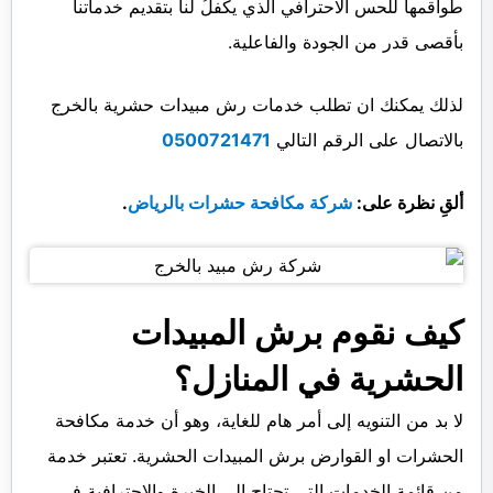
طواقمها للحس الاحترافي الذي يكفلُ لنا بتقديم خدماتنا
بأقصى قدر من الجودة والفاعلية.
لذلك يمكنك ان تطلب خدمات رش مبيدات حشرية بالخرج
بالاتصال على الرقم التالي
0500721471
ألقِ نظرة على:
شركة مكافحة حشرات بالرياض
.
كيف نقوم برش المبيدات
الحشرية في المنازل؟
لا بد من التنويه إلى أمر هام للغاية، وهو أن خدمة مكافحة
الحشرات او القوارض برش المبيدات الحشرية. تعتبر خدمة
من قائمة الخدمات التي تحتاج الى الخبرة والاحترافية في