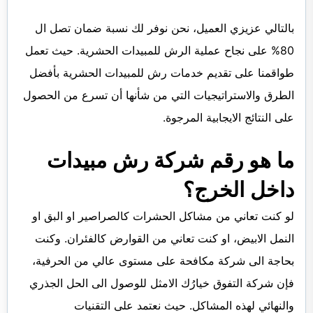
بالتالي عزيزي العميل، نحن نوفر لك نسبة ضمان تصل ال
80% على نجاح عملية الرش للمبيدات الحشرية. حيث تعمل
طواقمنا على تقديم خدمات رش للمبيدات الحشرية بأفضل
الطرق والاستراتيجيات التي من شأنها أن تسرع من الحصول
على النتائج الايجابية المرجوة.
ما هو رقم شركة رش مبيدات
داخل الخرج؟
لو كنت تعاني من مشاكل الحشرات كالصراصير او البق او
النمل الابيض، او كنت تعاني من القوارض كالفئران. وكنت
بحاجة الى شركة مكافحة على مستوى عالي من الحرفية،
فإن شركة التفوق خيارُك الامثل للوصول الى الحل الجذري
والنهائي لهذه المشاكل. حيث نعتمد على التقنيات