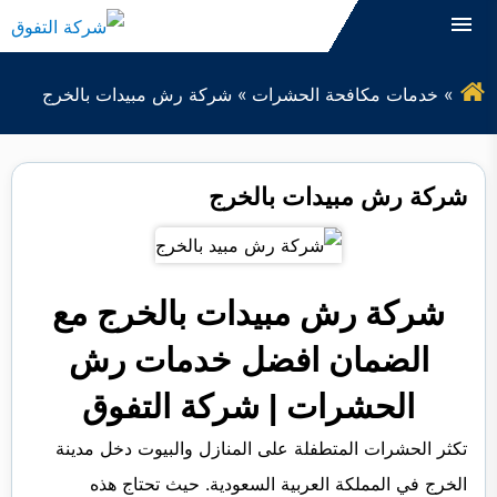
التجاوز
القائمة
إلى
البحث
المحتوى
خدمات مكافحة الحشرات
شركة رش مبيدات بالخرج
ابحث
عن:
التنظيف
شركة رش مبيدات بالخرج
مكافحة الحشرات
العزل
شركة رش مبيدات بالخرج مع
الصيانة
الضمان افضل خدمات رش
التعقيم
الحشرات | شركة التفوق
نقل الاثاث
تكثر الحشرات المتطفلة على المنازل والبيوت دخل مدينة
كشف التسربات
الخرج في المملكة العربية السعودية. حيث تحتاج هذه