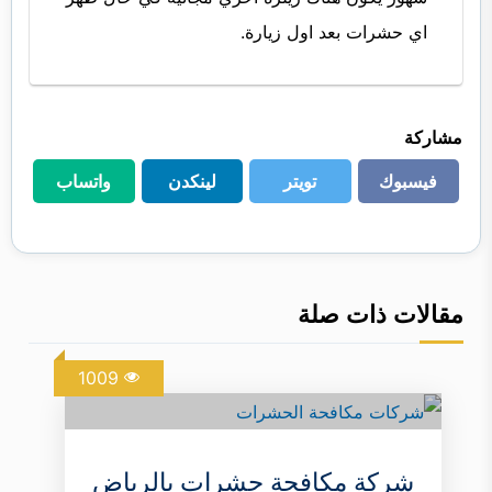
اي حشرات بعد اول زيارة.
مشاركة
فيسبوك
تويتر
لينكدن
واتساب
فيسبوك
تويتر
لينكدن
واتساب
مقالات ذات صلة
1009
شركة مكافحة حشرات بالرياض