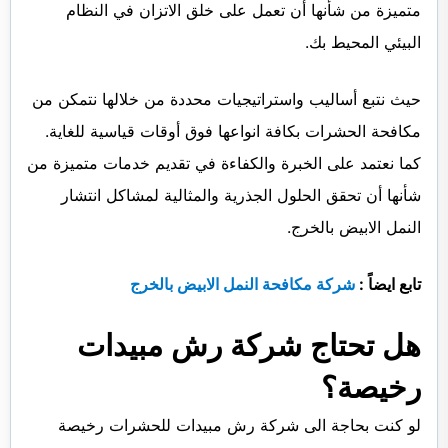
متميزة من شأنها أن تعمل على خلق الاتزان في النظام
البيئي المحيط بك.
حيث نتبع أساليب واستراتيجيات محددة من خلالها نتمكن من
مكافحة الحشرات بكافة انواعها فوق أوقات قياسية للغاية.
كما نعتمد على الخبرة والكفاءة في تقديم خدمات متميزة من
شأنها أن تحقق الحلول الجذرية والمثالية لمشاكل انتشار
النمل الابيض بالخرج.
تابع ايضاً :
شركة مكافحة النمل الابيض بالخرج
هل تحتاج شركة رش مبيدات
رخيصة؟
لو كنت بحاجة الى شركة رش مبيدات للحشرات رخيصة