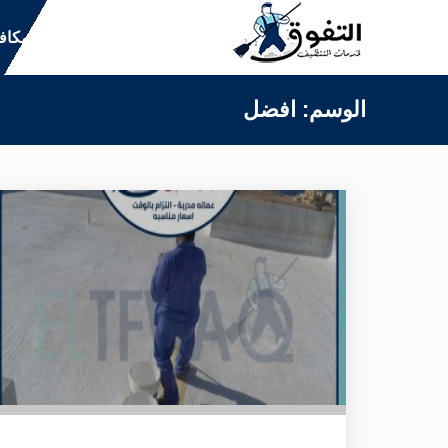
التجاوز
التنظيف
مكاف
إلى
المحتوى
الوسم:
افضل