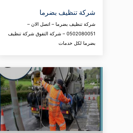
شركة تنظيف بضرما
شركة تنظيف بضرما – اتصل الان –
0502080051 – شركة التفوق شركة تنظيف
بضرما لكل خدمات