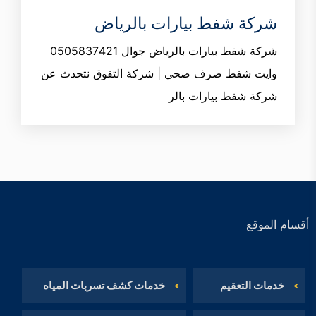
شركة شفط بيارات بالرياض
شركة شفط بيارات بالرياض جوال 0505837421
وايت شفط صرف صحي | شركة التفوق نتحدث عن
شركة شفط بيارات بالر
أقسام الموقع
خدمات التعقيم
خدمات كشف تسربات المياه