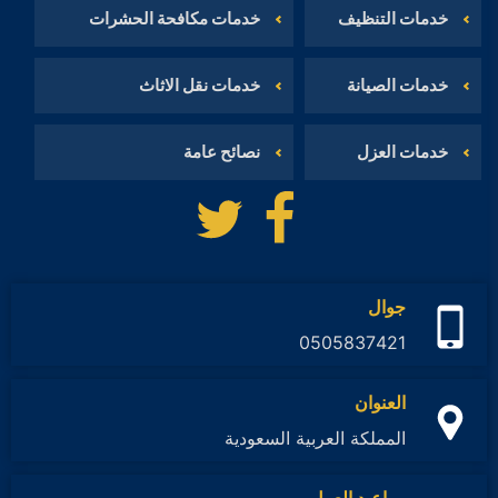
خدمات التنظيف
خدمات مكافحة الحشرات
خدمات الصيانة
خدمات نقل الاثاث
خدمات العزل
نصائح عامة
تابعنا
تابعنا
على
على
فيسبوك
تويتر
جوال
0505837421
العنوان
المملكة العربية السعودية