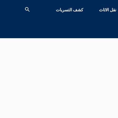
نقل الاثاث
كشف التسربات
بحث
عن