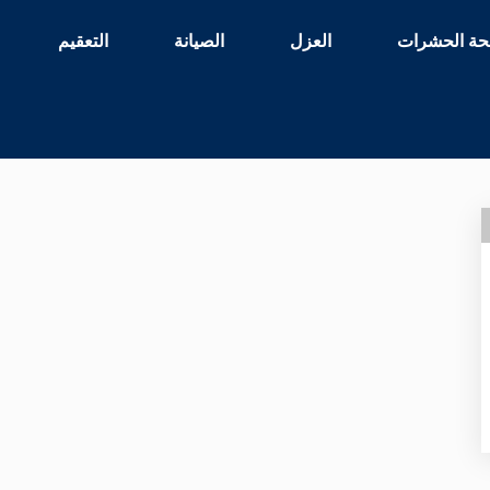
حة الحشرات
العزل
الصيانة
التعقيم