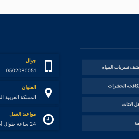
جوال
ف تسربات المياه
0502080051
كافحة الحشرات
العنوان
المملكة العربية ال
ل الاثاث
مواعيد العمل
مة
24 ساعة طوال أيام الأسبوع