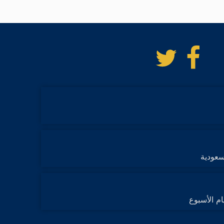
تابعنا
تابعنا
على
على
فيسبوك
تويتر
سعودية