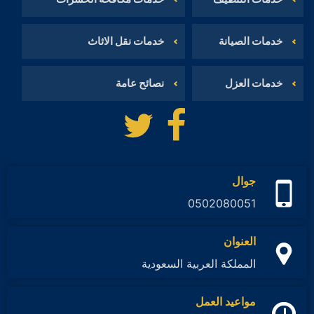
خدمات الصيانة
خدمات نقل الاثاث
خدمات العزل
نصائح عامة
تابعنا
تابعنا
على
على
فيسبوك
تويتر
جوال
0502080051
العنوان
المملكة العربية السعودية
مواعيد العمل