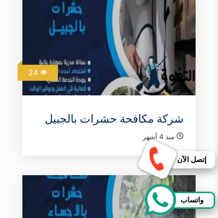
24
شركة مكافحة حشرات بالجبيل
منذ 4 أشهر
إتصل الآن
واتساب