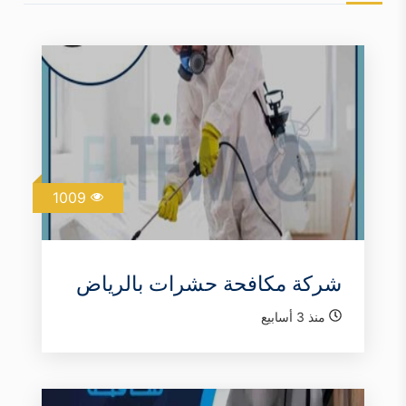
1009
شركة مكافحة حشرات بالرياض
منذ 3 أسابيع