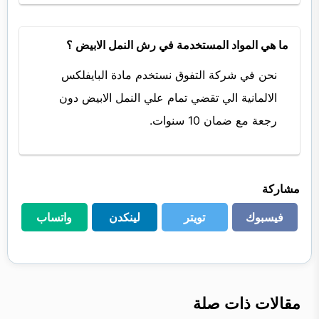
ما هي المواد المستخدمة في رش النمل الابيض ؟
نحن في شركة التفوق نستخدم مادة البايفلكس
الالمانية الي تقضي تمام علي النمل الابيض دون
رجعة مع ضمان 10 سنوات.
مشاركة
فيسبوك
تويتر
لينكدن
واتساب
فيسبوك
تويتر
لينكدن
واتساب
مقالات ذات صلة